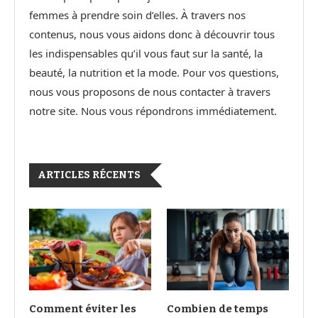
femmes à prendre soin d’elles. À travers nos
contenus, nous vous aidons donc à découvrir tous
les indispensables qu’il vous faut sur la santé, la
beauté, la nutrition et la mode. Pour vos questions,
nous vous proposons de nous contacter à travers
notre site. Nous vous répondrons immédiatement.
ARTICLES RÉCENTS
Comment éviter les
Combien de temps