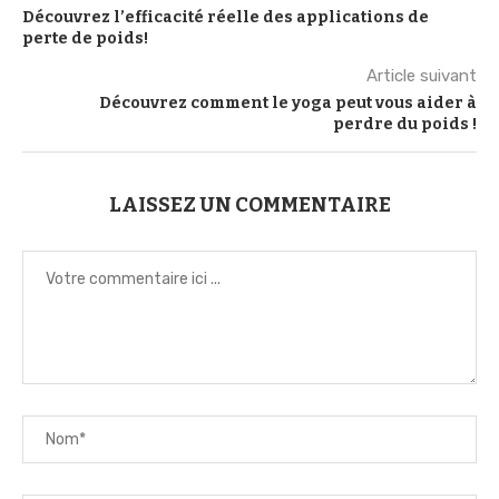
Découvrez l’efficacité réelle des applications de
perte de poids!
Article suivant
Découvrez comment le yoga peut vous aider à
perdre du poids !
LAISSEZ UN COMMENTAIRE