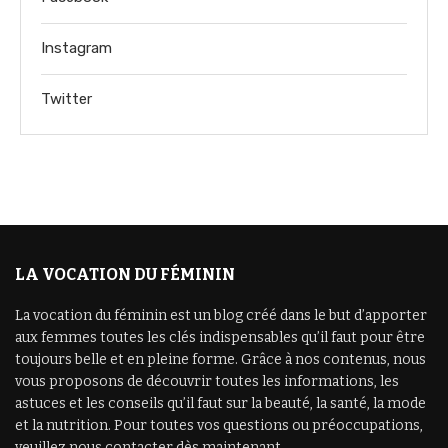
Instagram
Twitter
LA VOCATION DU FÉMININ
La vocation du féminin est un blog créé dans le but d’apporter
aux femmes toutes les clés indispensables qu’il faut pour être
toujours belle et en pleine forme. Grâce à nos contenus, nous
vous proposons de découvrir toutes les informations, les
astuces et les conseils qu’il faut sur la beauté, la santé, la mode
et la nutrition. Pour toutes vos questions ou préoccupations,
veuillez nous contacter dès maintenant.