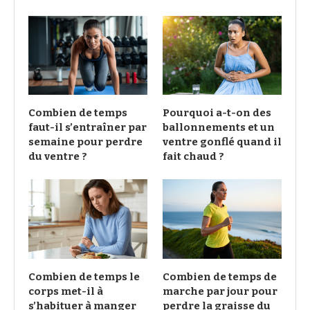
Combien de temps
Pourquoi a-t-on des
faut-il s’entraîner par
ballonnements et un
semaine pour perdre
ventre gonflé quand il
du ventre ?
fait chaud ?
Combien de temps le
Combien de temps de
corps met-il à
marche par jour pour
s’habituer à manger
perdre la graisse du