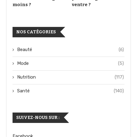
moins ?
ventre ?
NOS CATÉGORIES
Beauté
(6)
Mode
(5)
Nutrition
(117)
Santé
(140)
SUIVEZ-NOUS SUR :
Facebook