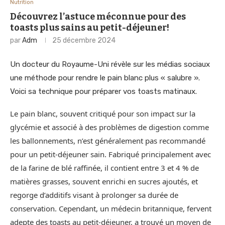
Nutrition
Découvrez l’astuce méconnue pour des
toasts plus sains au petit-déjeuner!
par
Adm
25 décembre 2024
Un docteur du Royaume-Uni révèle sur les médias sociaux
une méthode pour rendre le pain blanc plus « salubre ».
Voici sa technique pour préparer vos toasts matinaux.
Le pain blanc, souvent critiqué pour son impact sur la
glycémie et associé à des problèmes de digestion comme
les ballonnements, n’est généralement pas recommandé
pour un petit-déjeuner sain. Fabriqué principalement avec
de la farine de blé raffinée, il contient entre 3 et 4 % de
matières grasses, souvent enrichi en sucres ajoutés, et
regorge d’additifs visant à prolonger sa durée de
conservation. Cependant, un médecin britannique, fervent
adepte des toasts au petit-déjeuner, a trouvé un moyen de