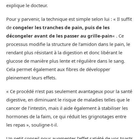
explique le docteur.
Pour y parvenir, la technique est simple selon lui : « Il suffit
de
congeler les tranches de pain, puis de les
décongeler avant de les passer au grille-pain
« . Ce
processus modifie la structure de l’amidon dans le pain, le
rendant plus résistant à la digestion et donc libérant le
glucose de manière plus lente et régulière dans le sang.
Cela permet également aux fibres de développer
pleinement leurs effets.
« Ce procédé n’est pas seulement avantageux pour la santé
digestive, en diminuant le risque de maladies telles que le
cancer de l’intestin, mais il aide également à stabiliser les
hormones de la faim, ce qui réduit les grignotages entre
les repas », souligne-t-il.
Un petit conseil pour augmenter l’effet satiété de vos toasts