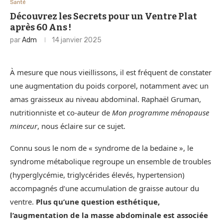
Santé
Découvrez les Secrets pour un Ventre Plat
après 60 Ans !
par
Adm
14 janvier 2025
À mesure que nous vieillissons, il est fréquent de constater
une augmentation du poids corporel, notamment avec un
amas graisseux au niveau abdominal. Raphaël Gruman,
nutritionniste et co-auteur de
Mon programme ménopause
minceur
, nous éclaire sur ce sujet.
Connu sous le nom de « syndrome de la bedaine », le
syndrome métabolique regroupe un ensemble de troubles
(hyperglycémie, triglycérides élevés, hypertension)
accompagnés d’une accumulation de graisse autour du
ventre.
Plus qu’une question esthétique,
l’augmentation de la masse abdominale est associée