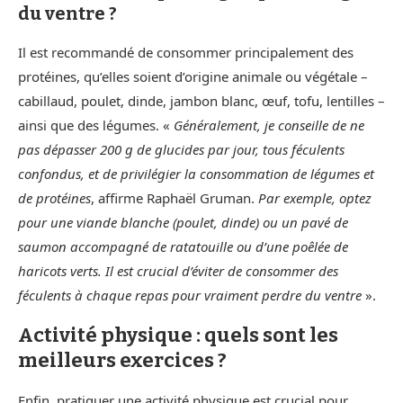
du ventre ?
Il est recommandé de consommer principalement des
protéines, qu’elles soient d’origine animale ou végétale –
cabillaud, poulet, dinde, jambon blanc, œuf, tofu, lentilles –
ainsi que des légumes. «
Généralement, je conseille de ne
pas dépasser 200 g de glucides par jour, tous féculents
confondus, et de privilégier la consommation de légumes et
de protéines
, affirme Raphaël Gruman.
Par exemple, optez
pour une viande blanche (poulet, dinde) ou un pavé de
saumon accompagné de ratatouille ou d’une poêlée de
haricots verts. Il est crucial d’éviter de consommer des
féculents à chaque repas pour vraiment perdre du ventre
».
Activité physique : quels sont les
meilleurs exercices ?
Enfin, pratiquer une activité physique est crucial pour