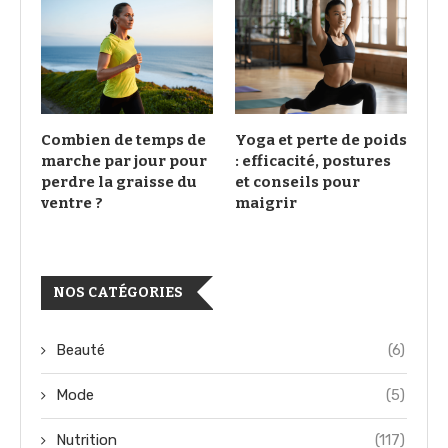
Combien de temps de
Yoga et perte de poids
marche par jour pour
: efficacité, postures
perdre la graisse du
et conseils pour
ventre ?
maigrir
NOS CATÉGORIES
Beauté
(6)
Mode
(5)
Nutrition
(117)