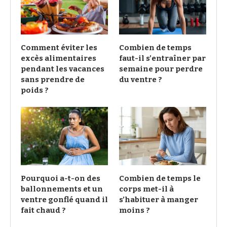
Comment éviter les
Combien de temps
excès alimentaires
faut-il s’entraîner par
pendant les vacances
semaine pour perdre
sans prendre de
du ventre ?
poids ?
Pourquoi a-t-on des
Combien de temps le
ballonnements et un
corps met-il à
ventre gonflé quand il
s’habituer à manger
fait chaud ?
moins ?