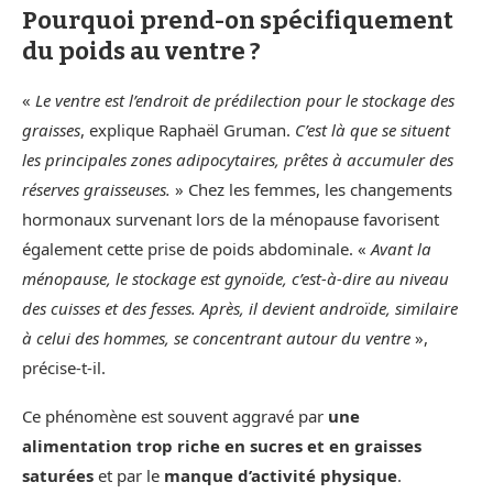
Pourquoi prend-on spécifiquement
du poids au ventre ?
«
Le ventre est l’endroit de prédilection pour le stockage des
graisses
, explique Raphaël Gruman.
C’est là que se situent
les principales zones adipocytaires, prêtes à accumuler des
réserves graisseuses.
» Chez les femmes, les changements
hormonaux survenant lors de la ménopause favorisent
également cette prise de poids abdominale. «
Avant la
ménopause, le stockage est gynoïde, c’est-à-dire au niveau
des cuisses et des fesses. Après, il devient androïde, similaire
à celui des hommes, se concentrant autour du ventre
»,
précise-t-il.
Ce phénomène est souvent aggravé par
une
alimentation trop riche en sucres et en graisses
saturées
et par le
manque d’activité physique
.