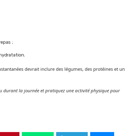
repas ;
’hydratation.
nstantanées devrait inclure des légumes, des protéines et un
u durant la journée et pratiquez une activité physique pour