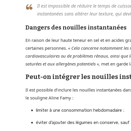
Il est impossible de réduire le temps de cuiss
instantanées sans altérer leur texture, qui de
Dangers des nouilles instantanées
En raison de leur haute teneur en sel et en acides gr
certaines personnes.
« Cela concerne notamment les i
cardiovasculaires ou de problèmes rénaux, ainsi que les
saturées et aux allergènes potentiels »,
met en garde la
Peut-on intégrer les nouilles i
Il est possible d’inclure les nouilles instantanées 
le souligne Aline Famy :
limiter à une consommation hebdomadaire ;
éviter d’ajouter des légumes en conserve, sauf s’