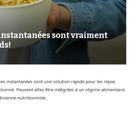
 instantanées sont vraiment
ds!
es instantanées sont une solution rapide pour les repas.
tionné. Peuvent-elles être intégrées à un régime alimentaire
éticienne-nutritionniste.