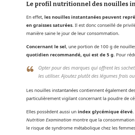
Le profil nutritionnel des nouilles 
En effet,
les nouilles instantanées peuvent repr
en graisses saturées
. Il est donc conseillé de privi
manière saine le jour de leur consommation.
Concernant le sel
, une portion de 100 g de nouill
quotidien recommandé, qui est de 5 g
. Pour réd
Opter pour des marques qui offrent les sache
les utiliser. Ajoutez plutôt des légumes frais o
Les nouilles instantanées contiennent également de
particulièrement vigilant concernant la poudre de cé
Elles possèdent aussi un
index glycémique élevé
.
Nutrition Examination
montre que la consommation f
le risque de syndrome métabolique chez les femmes