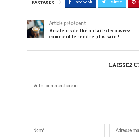
Facebook
Twitter
PARTAGER
Article précédent
Amateurs de thé au lait : découvrez
comment le rendre plus sain !
LAISSEZ 