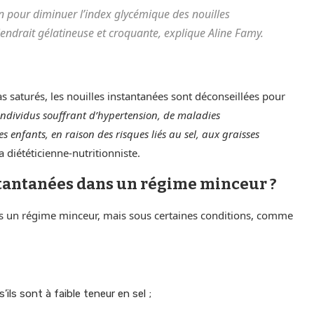
on pour diminuer l’index glycémique des nouilles
viendrait gélatineuse et croquante, explique Aline Famy.
as saturés, les nouilles instantanées sont déconseillées pour
ndividus souffrant d’hypertension, de maladies
 enfants, en raison des risques liés au sel, aux graisses
 diététicienne-nutritionniste.
nstantanées dans un régime minceur ?
dans un régime minceur, mais sous certaines conditions, comme
ils sont à faible teneur en sel ;