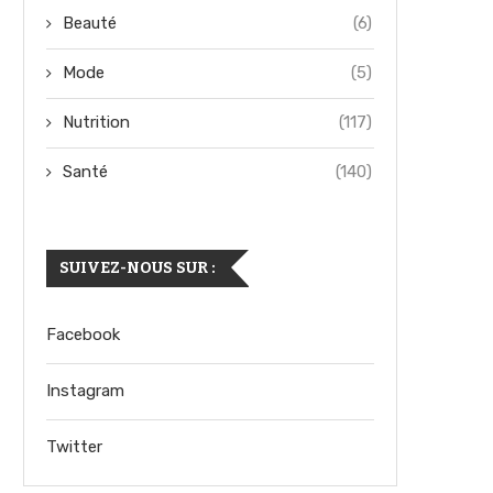
Beauté
(6)
Mode
(5)
Nutrition
(117)
Santé
(140)
SUIVEZ-NOUS SUR :
Facebook
Instagram
Twitter