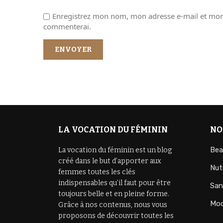
Enregistrez mon nom, mon adresse e-mail et mon 
commenterai.
LA VOCATION DU FÉMININ
NO
Bea
La vocation du féminin est un blog
créé dans le but d’apporter aux
Nut
femmes toutes les clés
indispensables qu’il faut pour être
San
toujours belle et en pleine forme.
Mo
Grâce à nos contenus, nous vous
proposons de découvrir toutes les