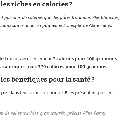
les riches en calories ?
nt pas plus de calories que des pâtes traditionnelles blanches,
s, sans sauce ni accompagnement »
, explique Aline Famy,
 de konjac, avec seulement
7 calories pour 100 grammes
,
us caloriques avec 370 calories pour 100 grammes.
les bénéfiques pour la santé ?
 pas dans leur apport calorique. Elles présentent plusieurs
 de sel et d’acides gras saturés, précise Aline Famy,