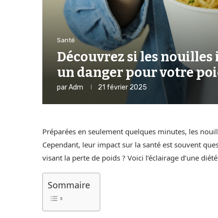
Santé
Découvrez si les nouilles
un danger pour votre poi
par
Adm
21 février 2025
Préparées en seulement quelques minutes, les nouill
Cependant, leur impact sur la santé est souvent ques
visant la perte de poids ? Voici l’éclairage d’une diét
Sommaire