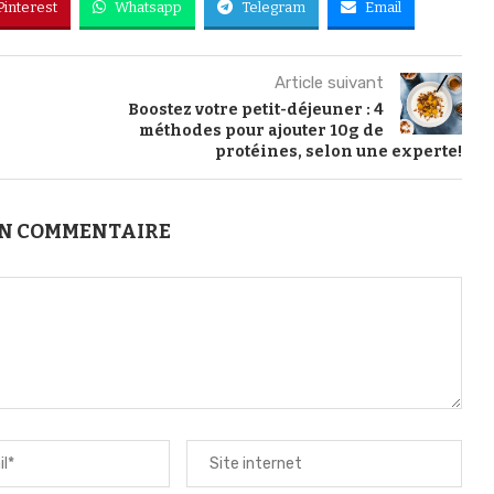
Pinterest
Whatsapp
Telegram
Email
Article suivant
Boostez votre petit-déjeuner : 4
méthodes pour ajouter 10g de
protéines, selon une experte!
UN COMMENTAIRE