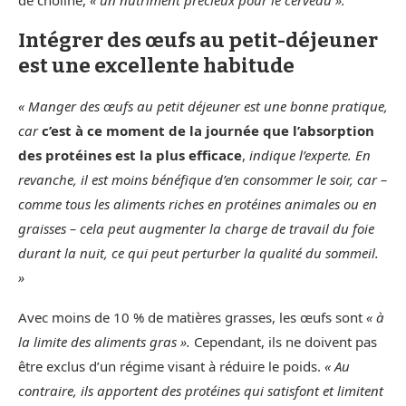
de choline,
« un nutriment précieux pour le cerveau ».
Intégrer des œufs au petit-déjeuner
est une excellente habitude
« Manger des œufs au petit déjeuner est une bonne pratique,
car
c’est à ce moment de la journée que l’absorption
des protéines est la plus efficace
,
indique l’experte. En
revanche, il est moins bénéfique d’en consommer le soir, car –
comme tous les aliments riches en protéines animales ou en
graisses – cela peut augmenter la charge de travail du foie
durant la nuit, ce qui peut perturber la qualité du sommeil.
»
Avec moins de 10 % de matières grasses, les œufs sont
« à
la limite des aliments gras ».
Cependant, ils ne doivent pas
être exclus d’un régime visant à réduire le poids.
« Au
contraire, ils apportent des protéines qui satisfont et limitent