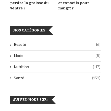
perdre la graisse du
et conseils pour
ventre ?
maigrir
NOS CATÉGORIES
Beauté
(6)
Mode
(5)
Nutrition
(117)
Santé
(139)
SUIVEZ-NOUS SUR :