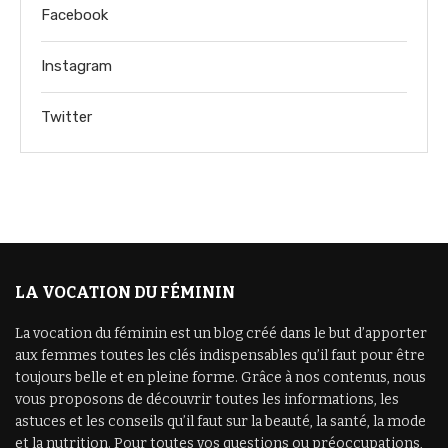
Facebook
Instagram
Twitter
LA VOCATION DU FÉMININ
La vocation du féminin est un blog créé dans le but d’apporter
aux femmes toutes les clés indispensables qu’il faut pour être
toujours belle et en pleine forme. Grâce à nos contenus, nous
vous proposons de découvrir toutes les informations, les
astuces et les conseils qu’il faut sur la beauté, la santé, la mode
et la nutrition. Pour toutes vos questions ou préoccupations,