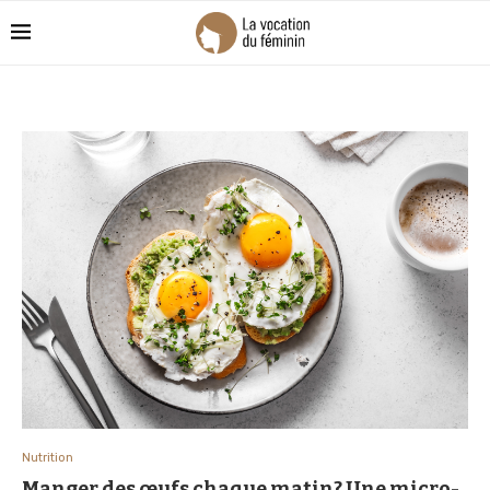
Nutrition
Manger des œufs chaque matin? Une micro-