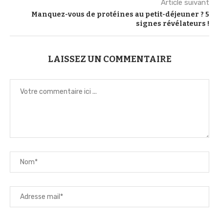
Article suivant
Manquez-vous de protéines au petit-déjeuner ? 5
signes révélateurs !
LAISSEZ UN COMMENTAIRE