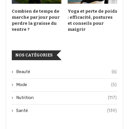
Combien de temps de
Yoga et perte de poids
marche par jour pour
: efficacité, postures
perdre la graisse du
et conseils pour
ventre ?
maigrir
NOS CATÉGORIES
Beauté
(6)
Mode
(5)
Nutrition
(117)
Santé
(139)