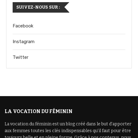
SUIVEZ-NOUS SUR :
Facebook
Instagram
Twitter
LA VOCATION DU FÉMININ
La vocation du féminin est un blog créé dans le but d’apporter
aux femmes toutes les clés indispensables qu’il faut pour être
toujours belle et en pleine forme. Grâce à nos contenus, nous