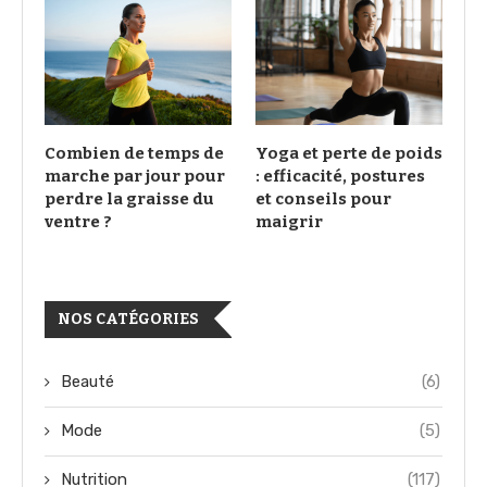
Combien de temps de
Yoga et perte de poids
marche par jour pour
: efficacité, postures
perdre la graisse du
et conseils pour
ventre ?
maigrir
NOS CATÉGORIES
Beauté
(6)
Mode
(5)
Nutrition
(117)