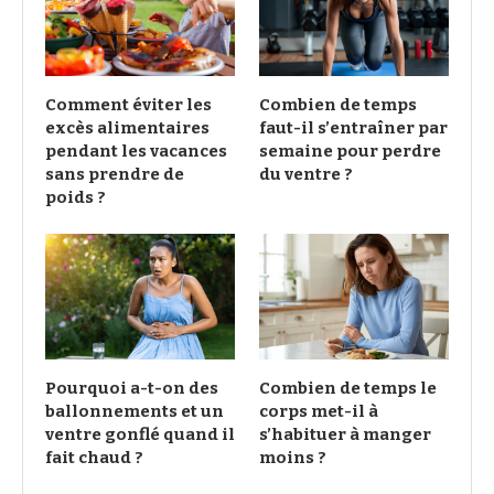
Comment éviter les
Combien de temps
excès alimentaires
faut-il s’entraîner par
pendant les vacances
semaine pour perdre
sans prendre de
du ventre ?
poids ?
Pourquoi a-t-on des
Combien de temps le
ballonnements et un
corps met-il à
ventre gonflé quand il
s’habituer à manger
fait chaud ?
moins ?