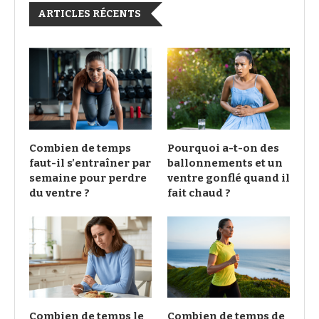
ARTICLES RÉCENTS
Combien de temps
Pourquoi a-t-on des
faut-il s’entraîner par
ballonnements et un
semaine pour perdre
ventre gonflé quand il
du ventre ?
fait chaud ?
Combien de temps le
Combien de temps de