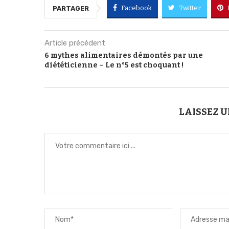
Facebook
Twitter
PARTAGER
Article précédent
6 mythes alimentaires démontés par une
diététicienne – Le n°5 est choquant !
LAISSEZ 