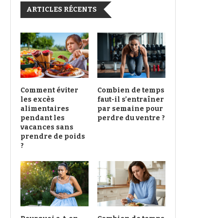
ARTICLES RÉCENTS
Comment éviter
Combien de temps
les excès
faut-il s’entraîner
alimentaires
par semaine pour
pendant les
perdre du ventre ?
vacances sans
prendre de poids
?