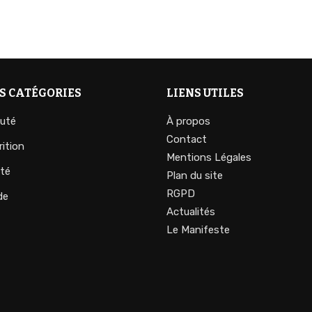
S CATÉGORIES
LIENS UTILES
uté
À propos
Contact
rition
Mentions Légales
té
Plan du site
RGPD
de
Actualités
Le Manifeste