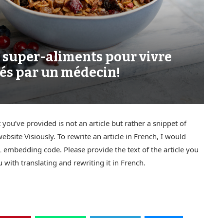
2 super-aliments pour vivre
és par un médecin!
you’ve provided is not an article but rather a snippet of
site Visiously. To rewrite an article in French, I would
TML embedding code. Please provide the text of the article you
u with translating and rewriting it in French.