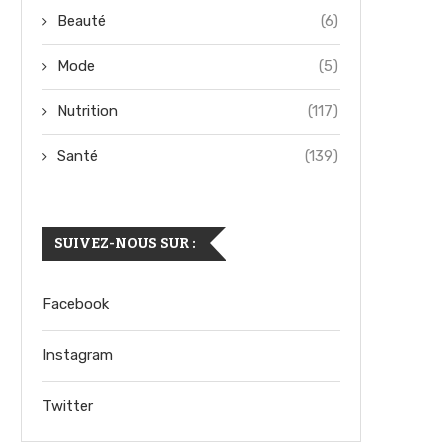
Beauté
(6)
Mode
(5)
Nutrition
(117)
Santé
(139)
SUIVEZ-NOUS SUR :
Facebook
Instagram
Twitter