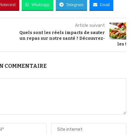
Pinterest
Whatsapp
Telegram
Email
Article suivant
Quels sont les réels impacts de sauter
un repas sur notre santé ? Découvrez-
les !
UN COMMENTAIRE