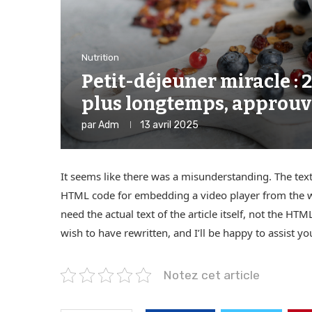
Nutrition
Petit-déjeuner miracle : 
plus longtemps, approuv
par
Adm
13 avril 2025
It seems like there was a misunderstanding. The text 
HTML code for embedding a video player from the web
need the actual text of the article itself, not the H
wish to have rewritten, and I’ll be happy to assist yo
Notez cet article