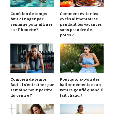
Combien de temps
Comment éviter les
faut-il nager par
excès alimentaires
semaine pour affiner
pendant les vacances
sa silhouette?
sans prendre de
poids ?
Combien de temps
Pourquoi a-t-on des
faut-il s’entraîner par
ballonnements et un
semaine pour perdre
ventre gonflé quand il
du ventre ?
fait chaud ?