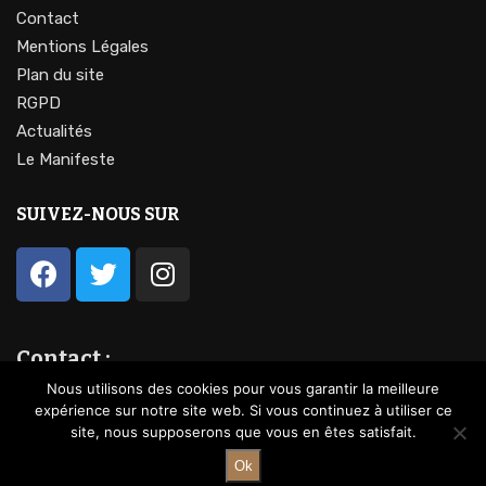
Contact
Mentions Légales
Plan du site
RGPD
Actualités
Le Manifeste
SUIVEZ-NOUS SUR
Contact :
contact@lavocationdufeminin.fr
Nous utilisons des cookies pour vous garantir la meilleure
expérience sur notre site web. Si vous continuez à utiliser ce
site, nous supposerons que vous en êtes satisfait.
Ok
@2023 – Tous droits réservés.
La vocation du féminin