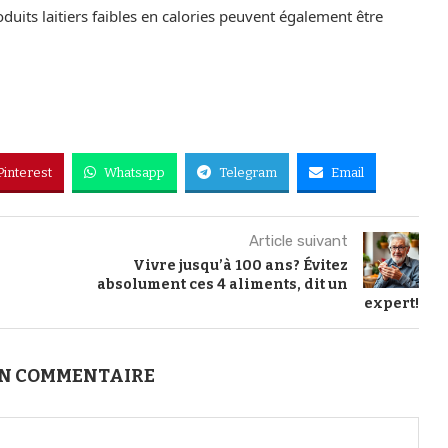
uits laitiers faibles en calories peuvent également être
Pinterest
Whatsapp
Telegram
Email
Article suivant
Vivre jusqu’à 100 ans? Évitez
absolument ces 4 aliments, dit un
expert!
UN COMMENTAIRE