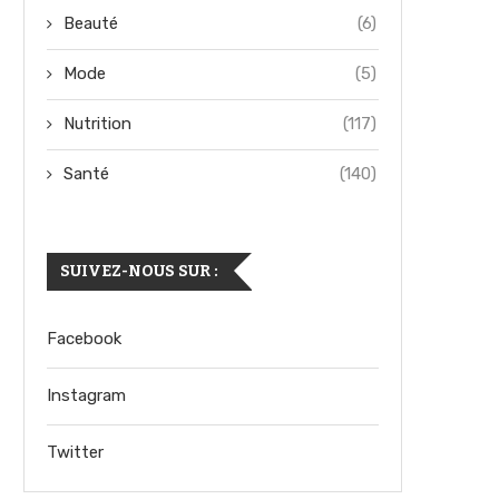
Beauté
(6)
Mode
(5)
Nutrition
(117)
Santé
(140)
SUIVEZ-NOUS SUR :
Facebook
Instagram
Twitter