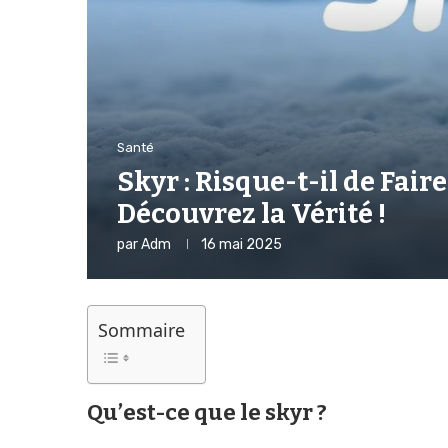
Santé
Skyr : Risque-t-il de Fair
Découvrez la Vérité !
par
Adm
16 mai 2025
Sommaire
Qu’est-ce que le skyr ?