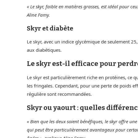
« Le skyr, faible en matières grasses, est idéal pour ce
Aline Famy.
Skyr et diabète
Le skyr, avec un indice glycémique de seulement 25,
aux diabétiques.
Le skyr est-il efficace pour perdr
Le skyr est particulièrement riche en protéines, ce q
les fringales. Cependant, pour une perte de poids eff
régulière sont recommandées.
Skyr ou yaourt : quelles différenc
« Bien que les deux soient bénéfiques, le skyr offre u
qui peut être particulièrement avantageux pour certa
âgées », explique Aline Famy.