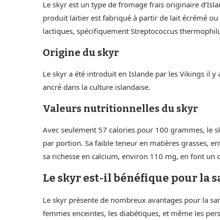
Le skyr est un type de fromage frais originaire d’Isl
produit laitier est fabriqué à partir de lait écrémé 
lactiques, spécifiquement Streptococcus thermophilus
Origine du skyr
Le skyr a été introduit en Islande par les Vikings il 
ancré dans la culture islandaise.
Valeurs nutritionnelles du skyr
Avec seulement 57 calories pour 100 grammes, le sky
par portion. Sa faible teneur en matières grasses, ent
sa richesse en calcium, environ 110 mg, en font un c
Le skyr est-il bénéfique pour la s
Le skyr présente de nombreux avantages pour la sant
femmes enceintes, les diabétiques, et même les perso