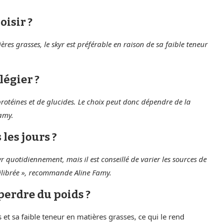
oisir ?
es grasses, le skyr est préférable en raison de sa faible teneur
légier ?
e protéines et de glucides. Le choix peut donc dépendre de la
Famy.
les jours ?
 quotidiennement, mais il est conseillé de varier les sources de
uilibrée », recommande Aline Famy.
perdre du poids ?
 et sa faible teneur en matières grasses, ce qui le rend