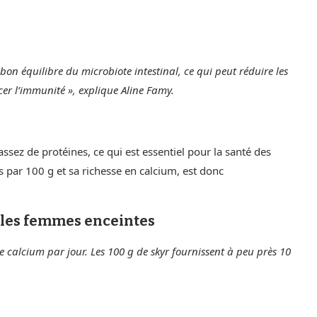
bon équilibre du microbiote intestinal, ce qui peut réduire les
cer l’immunité », explique Aline Famy.
z de protéines, ce qui est essentiel pour la santé des
s par 100 g et sa richesse en calcium, est donc
r les femmes enceintes
 calcium par jour. Les 100 g de skyr fournissent à peu près 10