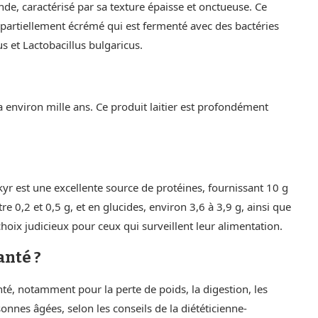
ande, caractérisé par sa texture épaisse et onctueuse. Ce
ou partiellement écrémé qui est fermenté avec des bactéries
 et Lactobacillus bulgaricus.
y a environ mille ans. Ce produit laitier est profondément
r est une excellente source de protéines, fournissant 10 g
re 0,2 et 0,5 g, et en glucides, environ 3,6 à 3,9 g, ainsi que
hoix judicieux pour ceux qui surveillent leur alimentation.
anté ?
é, notamment pour la perte de poids, la digestion, les
nnes âgées, selon les conseils de la diététicienne-