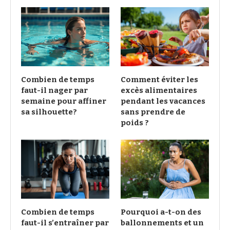
Combien de temps
Comment éviter les
faut-il nager par
excès alimentaires
semaine pour affiner
pendant les vacances
sa silhouette?
sans prendre de
poids ?
Combien de temps
Pourquoi a-t-on des
faut-il s’entraîner par
ballonnements et un