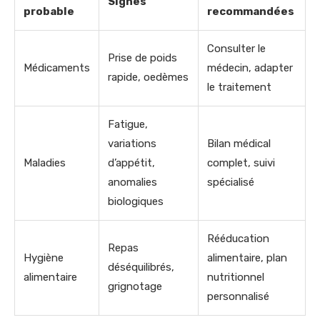
Signes
probable
recommandées
Consulter le
Prise de poids
Médicaments
médecin, adapter
rapide, oedèmes
le traitement
Fatigue,
variations
Bilan médical
Maladies
d’appétit,
complet, suivi
anomalies
spécialisé
biologiques
Rééducation
Repas
Hygiène
alimentaire, plan
déséquilibrés,
alimentaire
nutritionnel
grignotage
personnalisé