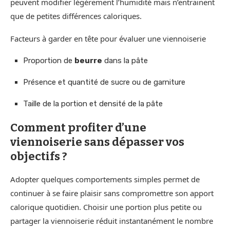
peuvent modifier légèrement l’humidité mais n’entrainent
que de petites différences caloriques.
Facteurs à garder en tête pour évaluer une viennoiserie
Proportion de
beurre
dans la pâte
Présence et quantité de sucre ou de garniture
Taille de la portion et densité de la pâte
Comment profiter d’une
viennoiserie sans dépasser vos
objectifs ?
Adopter quelques comportements simples permet de
continuer à se faire plaisir sans compromettre son apport
calorique quotidien. Choisir une portion plus petite ou
partager la viennoiserie réduit instantanément le nombre