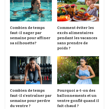
Combien de temps
Comment éviter les
faut-il nager par
excès alimentaires
semaine pour affiner
pendant les vacances
sa silhouette?
sans prendre de
poids ?
Combien de temps
Pourquoi a-t-on des
faut-il s’entraîner par
ballonnements et un
semaine pour perdre
ventre gonflé quand il
du ventre ?
fait chaud ?