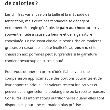
de calories ?
Les chiffres varient selon la taille et la méthode de
fabrication, mais certaines tendances se dégagent
nettement. En règle générale, le
pain au chocolat
arrive
souvent en tête à cause du beurre et de la garniture
chocolatée. Le croissant classique reste riche en matières
grasses en raison de la pâte feuilletée au
beurre
, et le
chausson aux pommes peut surprendre si la garniture
contient beaucoup de sucre ajouté.
Pour vous donner un ordre d’idée fiable, voici une
comparaison approximative des portions courantes et de
leur apport calorique. Les valeurs restent indicatives et
peuvent changer selon la boulangerie ou la recette maison.
Consultez les informations nutritionnelles quand elles sont
disponibles pour une estimation plus précise.