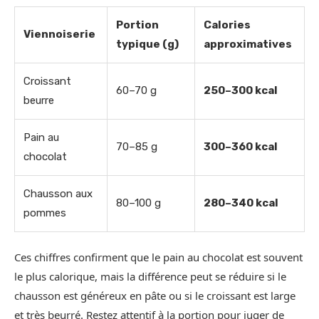
Portion
Calories
Viennoiserie
typique (g)
approximatives
Croissant
60–70 g
250–300 kcal
beurre
Pain au
70–85 g
300–360 kcal
chocolat
Chausson aux
80–100 g
280–340 kcal
pommes
Ces chiffres confirment que le pain au chocolat est souvent
le plus calorique, mais la différence peut se réduire si le
chausson est généreux en pâte ou si le croissant est large
et très beurré. Restez attentif à la portion pour juger de