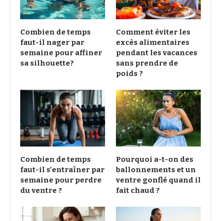
Combien de temps
Comment éviter les
faut-il nager par
excès alimentaires
semaine pour affiner
pendant les vacances
sa silhouette?
sans prendre de
poids ?
Combien de temps
Pourquoi a-t-on des
faut-il s’entraîner par
ballonnements et un
semaine pour perdre
ventre gonflé quand il
du ventre ?
fait chaud ?