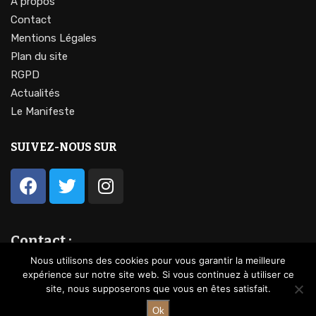
À propos
Contact
Mentions Légales
Plan du site
RGPD
Actualités
Le Manifeste
SUIVEZ-NOUS SUR
Contact :
contact@lavocationdufeminin.fr
Nous utilisons des cookies pour vous garantir la meilleure
expérience sur notre site web. Si vous continuez à utiliser ce
site, nous supposerons que vous en êtes satisfait.
Ok
@2023 – Tous droits réservés.
La vocation du féminin