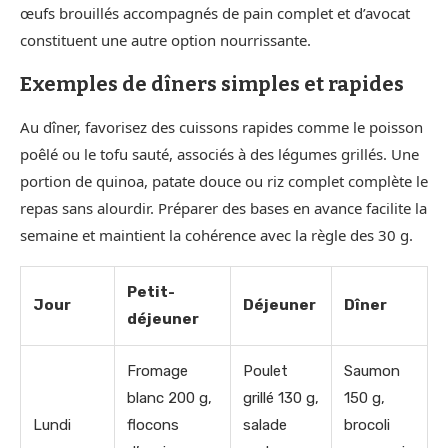
œufs brouillés accompagnés de pain complet et d’avocat
constituent une autre option nourrissante.
Exemples de dîners simples et rapides
Au dîner, favorisez des cuissons rapides comme le poisson
poêlé ou le tofu sauté, associés à des légumes grillés. Une
portion de quinoa, patate douce ou riz complet complète le
repas sans alourdir. Préparer des bases en avance facilite la
semaine et maintient la cohérence avec la règle des 30 g.
Petit-
Jour
Déjeuner
Dîner
déjeuner
Fromage
Poulet
Saumon
blanc 200 g,
grillé 130 g,
150 g,
Lundi
flocons
salade
brocoli